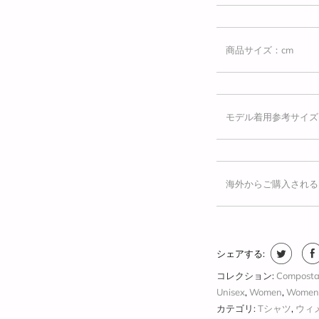
商品サイズ：cm
モデル着用参考サイズ
海外からご購入される
シェアする:
コレクション:
Composta
Unisex
,
Women
,
Women 
カテゴリ:
Tシャツ
,
ウィ