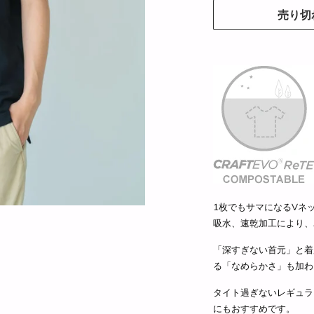
売り切
1枚でもサマになるVネ
吸水、速乾加工により、
「深すぎない首元」と着
る「なめらかさ」も加わ
タイト過ぎないレギュラ
にもおすすめです。