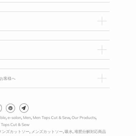
お客様へ
ble
,
e-salon
,
Men
,
Men Tops Cut & Sew
,
Our Products
,
Tops Cut & Sew
メンズカットソー
,
メンズカットソー
,
吸水
,
堆肥分解対応商品