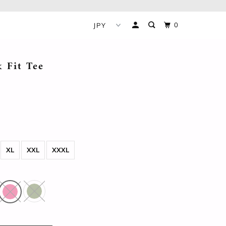
0
 Fit Tee
XL
XXL
XXXL