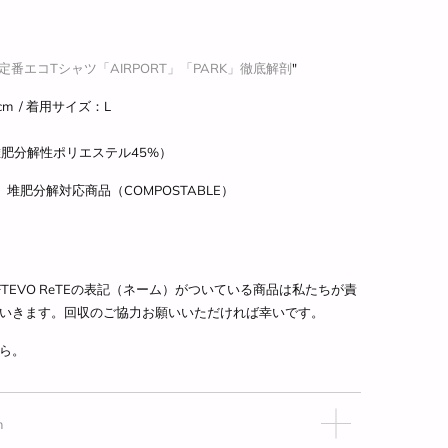
番エコTシャツ「AIRPORT」「PARK」徹底解剖
"
m /
着用サイズ
：
L
堆肥分解性ポリエステル45%）
 堆肥分解対応商品（COMPOSTABLE）
TEVO ReTE
の表記（ネーム）がついている商品は私たちが責
いきます。回収のご協力お願いいただければ幸いです。
ら。
m