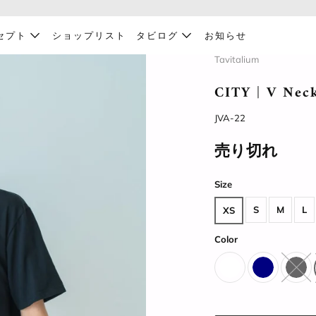
セプト
ショップリスト
タビログ
お知らせ
Tavitalium
CITY | V Neck
JVA-22
売り切れ
Size
S
M
L
XS
Color