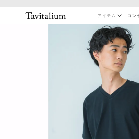
アイテム
コン