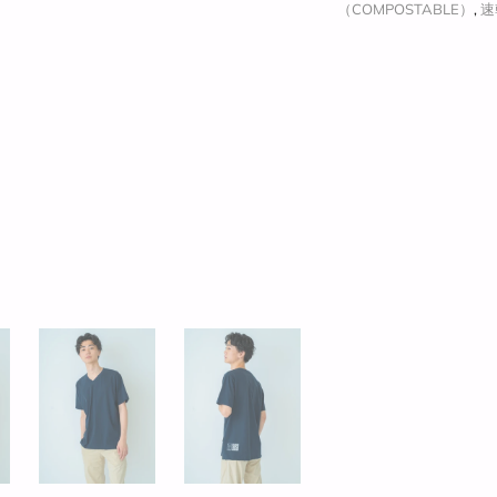
（COMPOSTABLE）
,
速