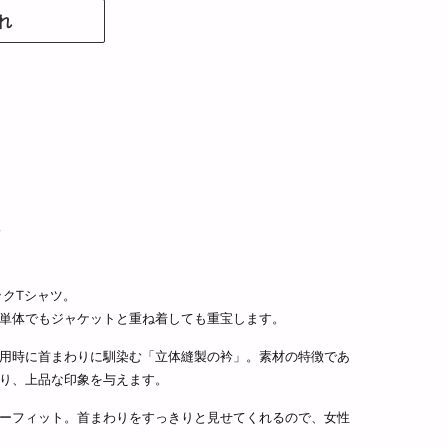
れ
ックTシャツ。
単体でもジャケットと重ね着しても重宝します。
用時に首まわりに馴染む「立体縫製の衿」。素材の特徴であ
り、上品な印象を与えます。
ーフィット。首まわりをすっきりと見せてくれるので、女性