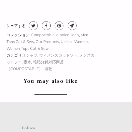
シェアする:
コレクション:
Compostable
,
e-salon
,
Men
,
Men
Tops Cut & Sew
,
Our Products
,
Unisex
,
Women
,
Women Tops Cut & Sew
カテゴリ:
Tシャツ
,
ウィメンズカットソー
,
メンズカ
ットソー
,
吸水
,
堆肥分解対応商品
（COMPOSTABLE）
,
速乾
You may also like
Follow