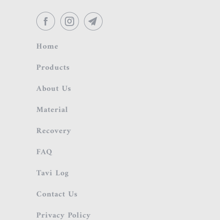
Home
Products
About Us
Material
Recovery
FAQ
Tavi Log
Contact Us
Privacy Policy