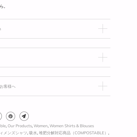
から。
m
お客様へ
ble
,
Our Products
,
Women
,
Women Shirts & Blouses
ィメンズシャツ
,
吸水
,
堆肥分解対応商品（COMPOSTABLE）
,