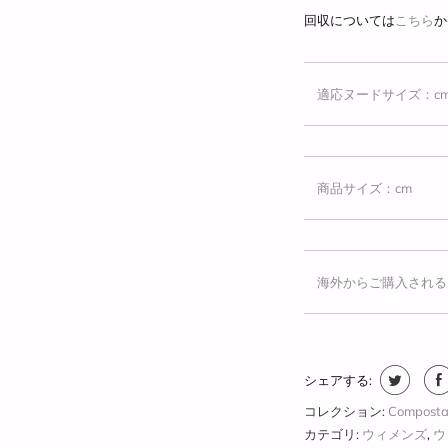
回収については
こちら
適応ヌードサイズ：c
商品サイズ：cm
海外からご購入される
シェアする:
コレクション:
Composta
カテゴリ:
ウィメンズ
,
ウ