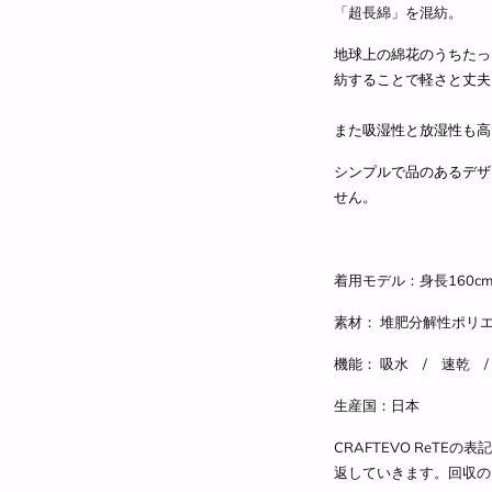
「超長綿」を混紡。
地球上の綿花のうちたっ
紡することで軽さと丈夫
また吸湿性と放湿性も高
シンプルで品のあるデザ
せん。
着用モデル：身長160cm
素材： 堆肥分解性ポリエ
機能： 吸水 / 速乾 
生産国：日本
CRAFTEVO ReT
返していきます。回収の