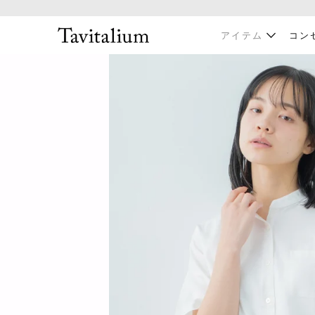
アイテム
コン