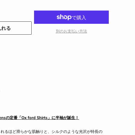
入れる
別のお支払い方法
mensの定番「Ox ford Shirts」に半袖が誕生！
えられるほど滑らかな肌触りと、シルクのような光沢が特長の