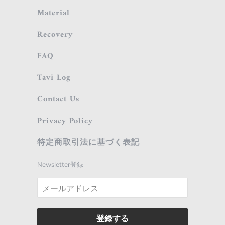
Material
Recovery
FAQ
Tavi Log
Contact Us
Privacy Policy
特定商取引法に基づく表記
Newsletter登録