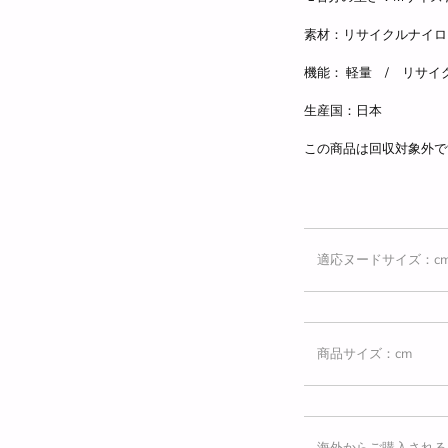
素材：リサイクルナイロン 
機能： 軽量
/ リサイ
生産国：日本
この商品は回収対象外で
適応ヌードサイズ：c
商品サイズ：cm
海外からご購入される