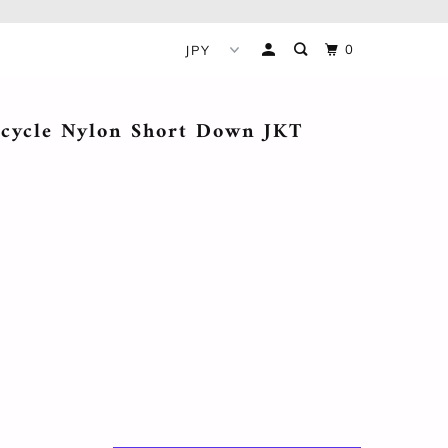
0
cycle Nylon Short Down JKT