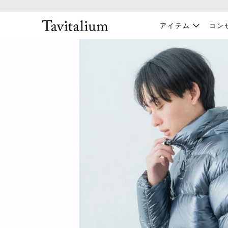
アイテム
コン