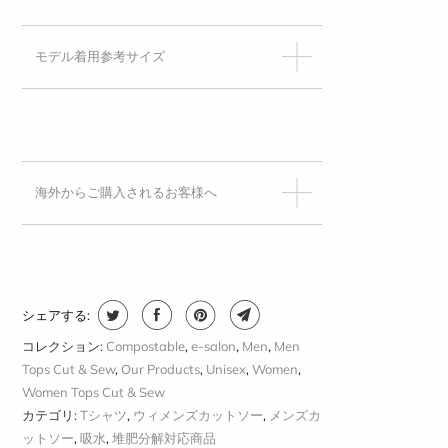
モデル着用参考サイズ
海外からご購入されるお客様へ
シェアする:
コレクション:
Compostable
,
e-salon
,
Men
,
Men
Tops Cut & Sew
,
Our Products
,
Unisex
,
Women
,
Women Tops Cut & Sew
カテゴリ:
Tシャツ
,
ウィメンズカットソー
,
メンズカ
ットソー
,
吸水
,
堆肥分解対応商品