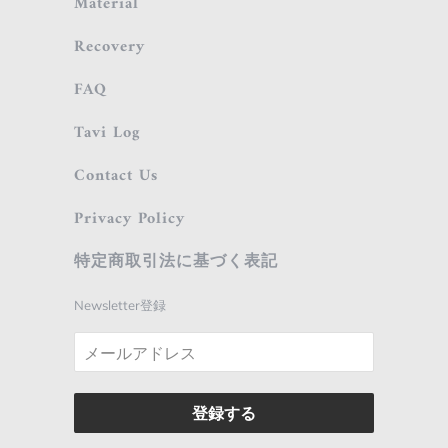
Material
Recovery
FAQ
Tavi Log
Contact Us
Privacy Policy
特定商取引法に基づく表記
Newsletter登録